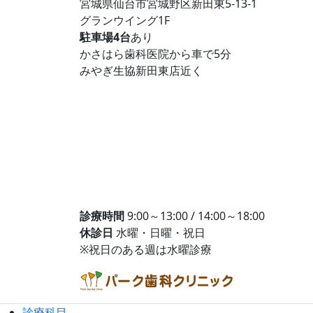
宮城県仙台市宮城野区新田東5-13-1
グランウイング1F
駐車場4台
あり
かさはら歯科医院から車で5分
みやぎ生協新田東店近く
診療時間
9:00～13:00 / 14:00～18:00
休診日
水曜・日曜・祝日
※祝日のある週は水曜診療
診療科目