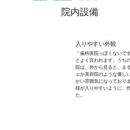
院内設備
入りやすい外観
「歯科医院っぽくないで
とよく言われます。うち
院は、外から見ると、ま
ェか美容院のような優し
かい雰囲気になっており
様が入りやすいように、
た。