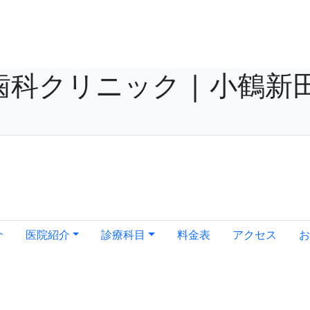
歯科クリニック | 小鶴新
介
医院紹介
診療科目
料金表
アクセス
お