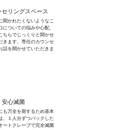
ンセリングスペース
に聞かれたくないようなこ
口についての悩みや心配、
こちらでじっくりと聞かせ
だきます。専任のカウンセ
お話を聞かせていただきま
、安心滅菌
にも万全を期するため基本
は、１人分ずつパックした
オートクレーブで完全滅菌