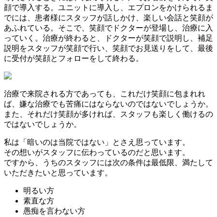
顔で導入する。ユニットに導入し、エプロンをかけられるま
でには、患者様にスタッフが話しかけ、楽しい会話と笑顔が
あふれている。そこで、笑顔でドクターが登場し、治療に入
っていく。治療が終わると、ドクターが笑顔で説明し、補足
説明をスタッフが笑顔で行い、笑顔でお見送りをして、最後
に受付が笑顔とフォローをして終わる。
治療で来院される方であっても、これだけ笑顔に包まれれ
ば、嫌な治療でも苦痛にはならないのではないでしょうか。
また、それだけ笑顔が多ければ、スタッフも楽しく働けるの
ではないでしょうか。
私は「暗いのは当院ではない」とさえ思っています。
その想いがスタッフに伝わっているのだと思います。
ですから、うちのスタッフには次の条件は最低限、満たして
いただきたいと思っています。
明るい方
素直な方
愚痴を言わない方