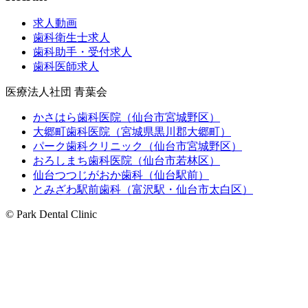
求人動画
歯科衛生士求人
歯科助手・受付求人
歯科医師求人
医療法人社団 青葉会
かさはら歯科医院（仙台市宮城野区）
大郷町歯科医院（宮城県黒川郡大郷町）
パーク歯科クリニック（仙台市宮城野区）
おろしまち歯科医院（仙台市若林区）
仙台つつじがおか歯科（仙台駅前）
とみざわ駅前歯科（富沢駅・仙台市太白区）
© Park Dental Clinic