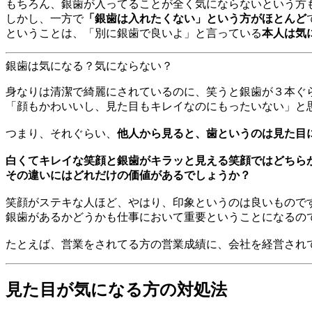
もちろん、銀歯が入ってることが全く気にならないという方
しかし、一方で
「銀歯は入れたくない」という方がほとんど
ということは、「別に銀歯で良いよ」と言っている
本人は気
銀歯は気になる？気にならない？
身なりは清潔で綺麗にされているのに、笑うと銀歯が３本ぐ
「顔もかわいいし、見た目もキレイなのにもったいない」と
つまり、それぐらい、
他人から見ると、歯というのは見た目
白くてキレイな笑顔と銀歯がキラッと見える笑顔ではどちら
その違いにはどれだけの価値があるでしょうか？
笑顔がステキな人ほど、やはり、印象というのは良いもので
銀歯があるかどうかも仕事において重要ということになるの
たとえば、営業をされてる方の営業成績に、会社を経営され
見た目が気になる方の対処法