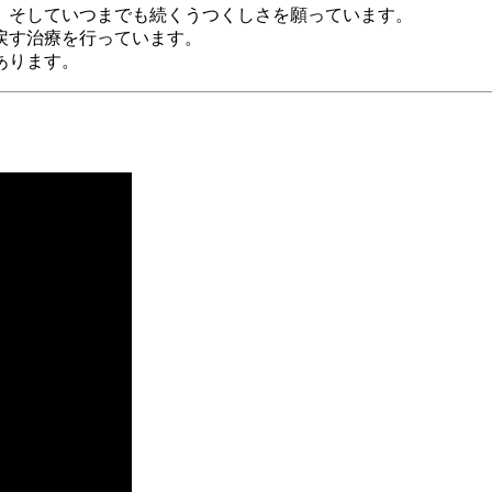
、そしていつまでも続くうつくしさを願っています。
戻す治療を行っています。
あります。
）