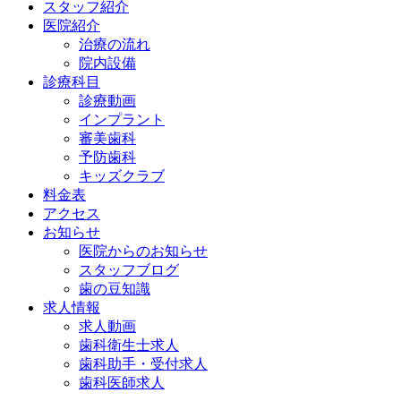
スタッフ紹介
医院紹介
治療の流れ
院内設備
診療科目
診療動画
インプラント
審美歯科
予防歯科
キッズクラブ
料金表
アクセス
お知らせ
医院からのお知らせ
スタッフブログ
歯の豆知識
求人情報
求人動画
歯科衛生士求人
歯科助手・受付求人
歯科医師求人