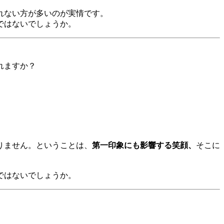
れない方が多いのが実情です。
ではないでしょうか。
れますか？
りません。ということは、
第一印象にも影響する笑顔、
そこに
ではないでしょうか。