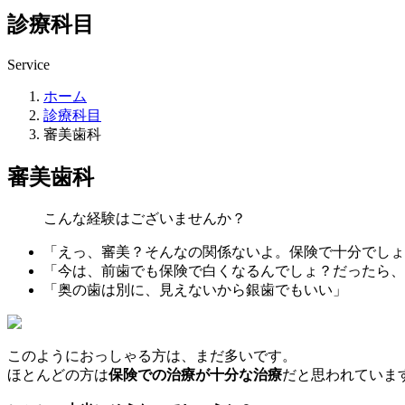
診療科目
Service
ホーム
診療科目
審美歯科
審美歯科
こんな経験はございませんか？
「えっ、審美？そんなの関係ないよ。保険で十分でしょ
「今は、前歯でも保険で白くなるんでしょ？だったら、
「奥の歯は別に、見えないから銀歯でもいい」
このようにおっしゃる方は、まだ多いです。
ほとんどの方は
保険での治療が十分な治療
だと思われていま