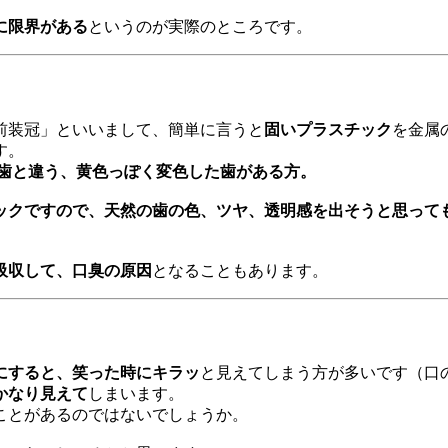
に限界がある
というのが実際のところです。
前装冠」といいまして、簡単に言うと
固いプラスチック
を金属
す。
歯と違う、黄色っぽく変色した歯がある方。
ックですので、天然の歯の色、ツヤ、透明感を出そうと思って
吸収して、口臭の原因
となることもあります。
にすると、笑った時にキラッ
と見えてしまう方が多いです（口
かなり見えて
しまいます。
ことがあるのではないでしょうか。