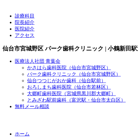
診療科目
院長紹介
医院紹介
アクセス
仙台市宮城野区 パーク歯科クリニック | 小鶴新田
医療法人社団 青葉会
かさはら歯科医院（仙台市宮城野区）
パーク歯科クリニック（仙台市宮城野区）
仙台つつじがおか歯科（仙台駅前）
おろしまち歯科医院（仙台市若林区）
大郷町歯科医院（宮城県黒川郡大郷町）
とみざわ駅前歯科（富沢駅・仙台市太白区）
無料メール相談
ホーム