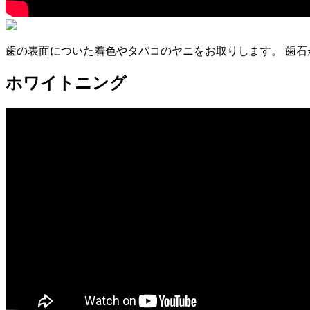
歯の表面についた着色やタバコのヤニをお取りします。 歯
ホワイトニング