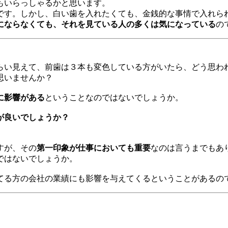
もいらっしゃるかと思います。
です。しかし、白い歯を入れたくても、金銭的な事情で入れら
にならなくても、それを見ている人の多くは気になっている
の
らい見えて、前歯は３本も変色している方がいたら、どう思わ
思いませんか？
に影響がある
ということなのではないでしょうか。
が良いでしょうか？
すが、その
第一印象が仕事においても重要
なのは言うまでもあ
ではないでしょうか。
てる方の会社の業績にも影響を与えてくるということがあるの