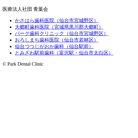
医療法人社団 青葉会
かさはら歯科医院（仙台市宮城野区）
大郷町歯科医院（宮城県黒川郡大郷町）
パーク歯科クリニック（仙台市宮城野区）
おろしまち歯科医院（仙台市若林区）
仙台つつじがおか歯科（仙台駅前）
とみざわ駅前歯科（富沢駅・仙台市太白区）
© Park Dental Clinic