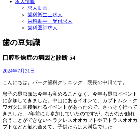
求人情報
求人動画
歯科衛生士求人
歯科助手・受付求人
歯科医師求人
歯の豆知識
口腔乾燥症の病因と診断 54
2024年7月31日
こんにちは。パーク歯科クリニック 院長の中川です。
息子の昆虫熱は今年も覚めることなく、今年も昆虫イベント
に参加してきました。中山にあるイオンで、カブトムシ・ク
ワガタに直接触れるイベントがあったので、さっそく行って
きました。2年前にも参加していたのですが、なかなか触れ
合うことができないヘラクレスオオカブトやアトラスオオカ
ブトなどと触れ合えて、子供たちは大満足でした！！