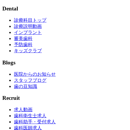
Dental
診療科目トップ
診療説明動画
インプラント
審美歯科
予防歯科
キッズクラブ
Blogs
医院からのお知らせ
スタッフブログ
歯の豆知識
Recruit
求人動画
歯科衛生士求人
歯科助手・受付求人
歯科医師求人