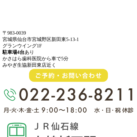
〒983-0039
宮城県仙台市宮城野区新田東5-13-1
グランウイング1F
駐車場4台
あり
かさはら歯科医院から車で5分
みやぎ生協新田東店近く