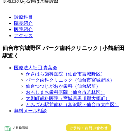
※祝日のある週は水曜診療
診療科目
院長紹介
医院紹介
アクセス
仙台市宮城野区 パーク歯科クリニック | 小鶴新田
駅近く
医療法人社団 青葉会
かさはら歯科医院（仙台市宮城野区）
パーク歯科クリニック（仙台市宮城野区）
仙台つつじがおか歯科（仙台駅前）
おろしまち歯科医院（仙台市若林区）
大郷町歯科医院（宮城県黒川郡大郷町）
とみざわ駅前歯科（富沢駅・仙台市太白区）
無料メール相談