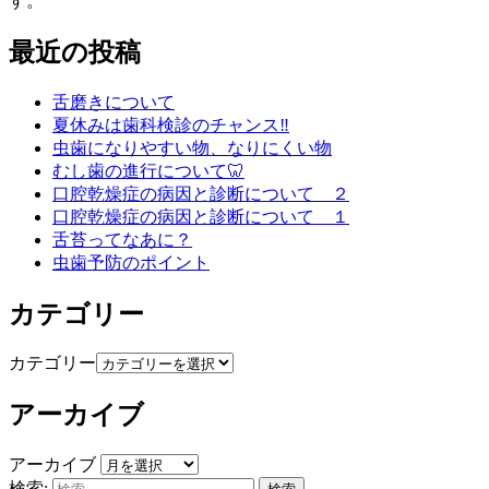
す。
最近の投稿
舌磨きについて
夏休みは歯科検診のチャンス‼️
虫歯になりやすい物、なりにくい物
むし歯の進行について🦷
口腔乾燥症の病因と診断について ２
口腔乾燥症の病因と診断について １
舌苔ってなあに？
虫歯予防のポイント
カテゴリー
カテゴリー
アーカイブ
アーカイブ
検索: