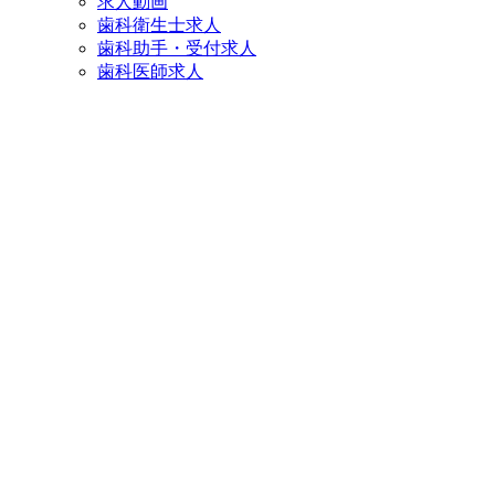
求人動画
歯科衛生士求人
歯科助手・受付求人
歯科医師求人