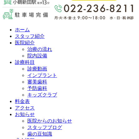
ホーム
スタッフ紹介
医院紹介
治療の流れ
院内設備
診療科目
診療動画
インプラント
審美歯科
予防歯科
キッズクラブ
料金表
アクセス
お知らせ
医院からのお知らせ
スタッフブログ
歯の豆知識