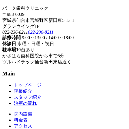
パーク歯科クリニック
〒983-0039
宮城県仙台市宮城野区新田東5-13-1
グランウイング1F
022-236-8211
022-236-8211
診療時間
9:00～13:00 / 14:00～18:00
休診日
水曜・日曜・祝日
駐車場10台
あり
かさはら歯科医院から車で5分
ツルハドラッグ仙台新田東店近く
Main
トップページ
院長紹介
スタッフ紹介
治療の流れ
院内設備
料金表
アクセス