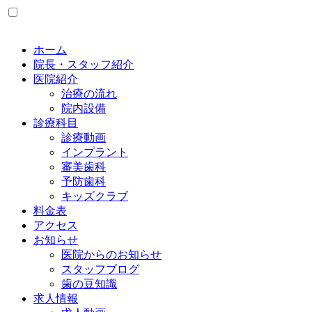
ホーム
院長・スタッフ紹介
医院紹介
治療の流れ
院内設備
診療科目
診療動画
インプラント
審美歯科
予防歯科
キッズクラブ
料金表
アクセス
お知らせ
医院からのお知らせ
スタッフブログ
歯の豆知識
求人情報