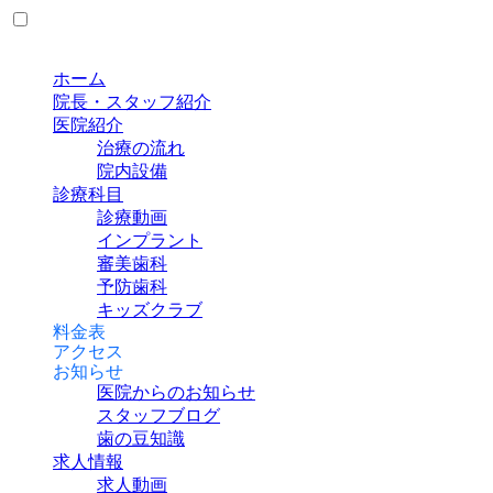
ホーム
院長・スタッフ紹介
医院紹介
治療の流れ
院内設備
診療科目
診療動画
インプラント
審美歯科
予防歯科
キッズクラブ
料金表
アクセス
お知らせ
医院からのお知らせ
スタッフブログ
歯の豆知識
求人情報
求人動画