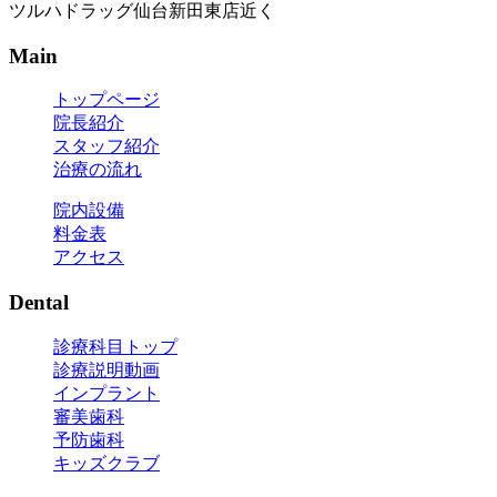
ツルハドラッグ仙台新田東店近く
Main
トップページ
院長紹介
スタッフ紹介
治療の流れ
院内設備
料金表
アクセス
Dental
診療科目トップ
診療説明動画
インプラント
審美歯科
予防歯科
キッズクラブ