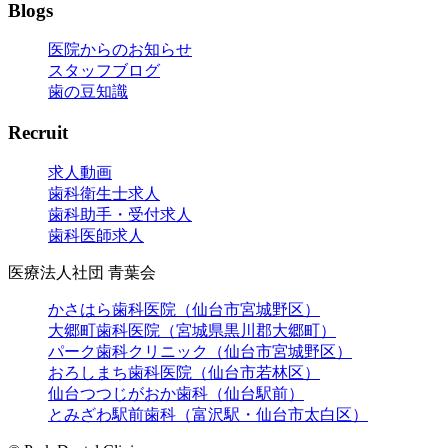
Blogs
医院からのお知らせ
スタッフブログ
歯の豆知識
Recruit
求人動画
歯科衛生士求人
歯科助手・受付求人
歯科医師求人
医療法人社団 青葉会
かさはら歯科医院（仙台市宮城野区）
大郷町歯科医院（宮城県黒川郡大郷町）
パーク歯科クリニック（仙台市宮城野区）
おろしまち歯科医院（仙台市若林区）
仙台つつじがおか歯科（仙台駅前）
とみざわ駅前歯科（富沢駅・仙台市太白区）