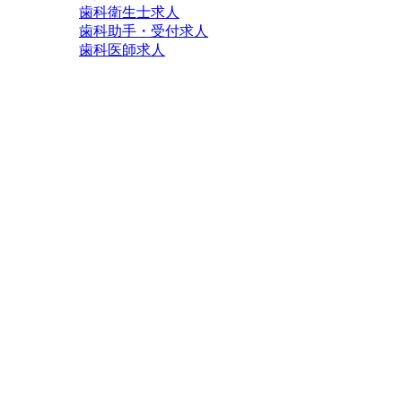
歯科衛生士求人
歯科助手・受付求人
歯科医師求人