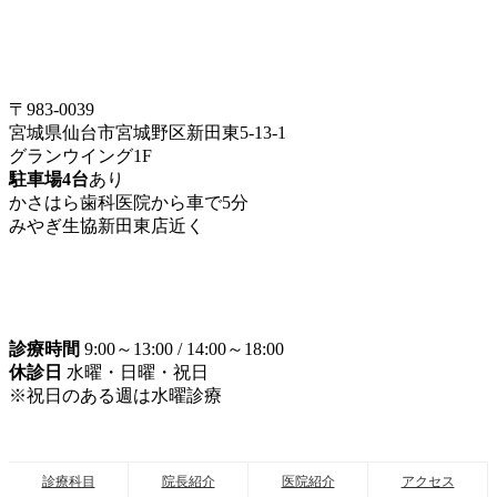
〒983-0039
宮城県仙台市宮城野区新田東5-13-1
グランウイング1F
駐車場4台
あり
かさはら歯科医院から車で5分
みやぎ生協新田東店近く
診療時間
9:00～13:00 / 14:00～18:00
休診日
水曜・日曜・祝日
※祝日のある週は水曜診療
診療科目
院長紹介
医院紹介
アクセス