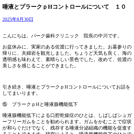
唾液とプラークｐHコントロールについて １０
2025年8月30日
こんにちは。パーク歯科クリニック 院長の中川です。
お盆休みに、実家のある佐渡に行ってきました。お墓参りの
帰りに、夫婦岩を観光しました。ちょうど天気も良く、海の
透明感も味わえて、素晴らしい景色でした。改めて、佐渡の
美しさを感じることができました。
引き続き、唾液とプラークｐHコントロールについてお話を
してまいります。
⑮ プラークｐHと唾液腺機能低下
唾液腺機能低下による口腔乾燥症のひとは、しばしばシュガ
ーフリーガムをことを勧められます。ガムをかむことで症状
が和らぐだけでなく、残存する唾液分泌組織の機能を促進す