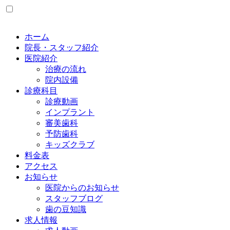
ホーム
院長・スタッフ紹介
医院紹介
治療の流れ
院内設備
診療科目
診療動画
インプラント
審美歯科
予防歯科
キッズクラブ
料金表
アクセス
お知らせ
医院からのお知らせ
スタッフブログ
歯の豆知識
求人情報