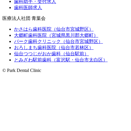
歯科助手・受付求人
歯科医師求人
医療法人社団 青葉会
かさはら歯科医院（仙台市宮城野区）
大郷町歯科医院（宮城県黒川郡大郷町）
パーク歯科クリニック（仙台市宮城野区）
おろしまち歯科医院（仙台市若林区）
仙台つつじがおか歯科（仙台駅前）
とみざわ駅前歯科（富沢駅・仙台市太白区）
© Park Dental Clinic