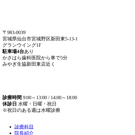
〒983-0039
宮城県仙台市宮城野区新田東5-13-1
グランウイング1F
駐車場4台
あり
かさはら歯科医院から車で5分
みやぎ生協新田東店近く
診療時間
9:00～13:00 / 14:00～18:00
休診日
水曜・日曜・祝日
※祝日のある週は水曜診療
診療科目
院長紹介