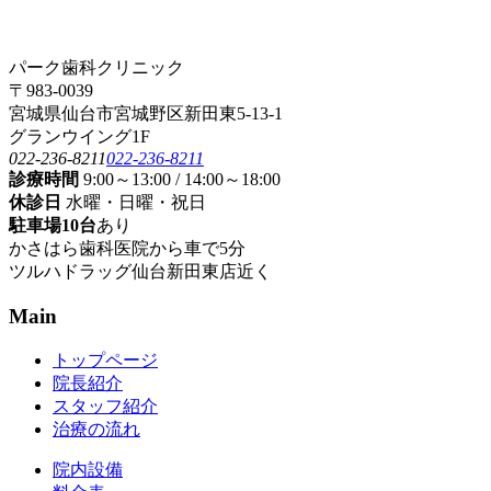
パーク歯科クリニック
〒983-0039
宮城県仙台市宮城野区新田東5-13-1
グランウイング1F
022-236-8211
022-236-8211
診療時間
9:00～13:00 / 14:00～18:00
休診日
水曜・日曜・祝日
駐車場10台
あり
かさはら歯科医院から車で5分
ツルハドラッグ仙台新田東店近く
Main
トップページ
院長紹介
スタッフ紹介
治療の流れ
院内設備