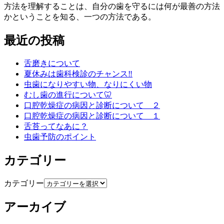
方法を理解することは、自分の歯を守るには何が最善の方法
かということを知る、一つの方法である。
最近の投稿
舌磨きについて
夏休みは歯科検診のチャンス‼️
虫歯になりやすい物、なりにくい物
むし歯の進行について🦷
口腔乾燥症の病因と診断について ２
口腔乾燥症の病因と診断について １
舌苔ってなあに？
虫歯予防のポイント
カテゴリー
カテゴリー
アーカイブ