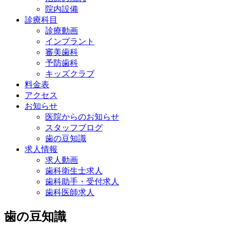
院内設備
診療科目
診療動画
インプラント
審美歯科
予防歯科
キッズクラブ
料金表
アクセス
お知らせ
医院からのお知らせ
スタッフブログ
歯の豆知識
求人情報
求人動画
歯科衛生士求人
歯科助手・受付求人
歯科医師求人
歯の豆知識