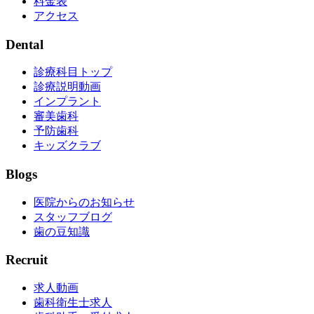
料金表
アクセス
Dental
診療科目トップ
診療説明動画
インプラント
審美歯科
予防歯科
キッズクラブ
Blogs
医院からのお知らせ
スタッフブログ
歯の豆知識
Recruit
求人動画
歯科衛生士求人