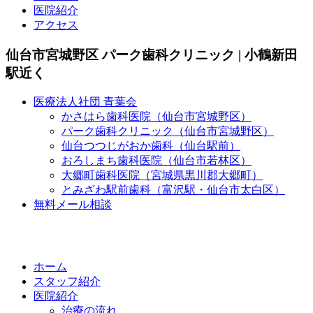
医院紹介
アクセス
仙台市宮城野区 パーク歯科クリニック | 小鶴新田
駅近く
医療法人社団 青葉会
かさはら歯科医院（仙台市宮城野区）
パーク歯科クリニック（仙台市宮城野区）
仙台つつじがおか歯科（仙台駅前）
おろしまち歯科医院（仙台市若林区）
大郷町歯科医院（宮城県黒川郡大郷町）
とみざわ駅前歯科（富沢駅・仙台市太白区）
無料メール相談
ホーム
スタッフ紹介
医院紹介
治療の流れ