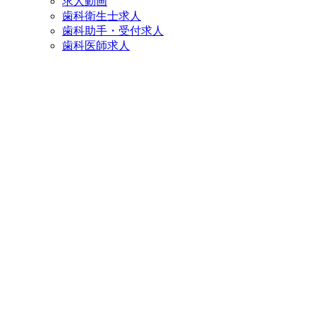
求人動画
歯科衛生士求人
歯科助手・受付求人
歯科医師求人